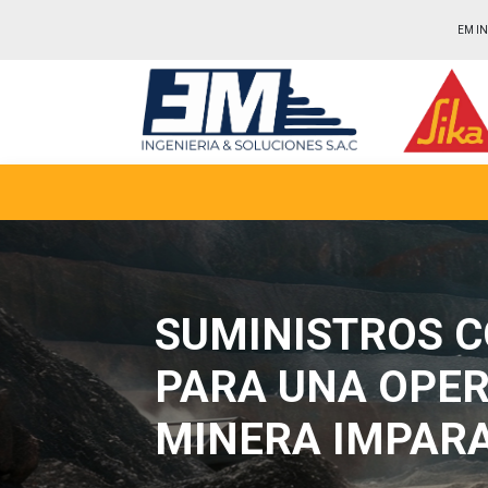
EM IN
SUMINISTROS C
PARA UNA OPE
MINERA IMPAR