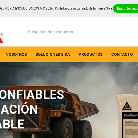
Escríbeno
GENIERÍA & SOLUCIONES S.A.C 2026 | Distribuidor autorizado de la marca Sika.
NOSOTROS
SOLUCIONES SIKA
PRODUCTOS
CONTACTO
ONFIABLES
RACIÓN
ABLE