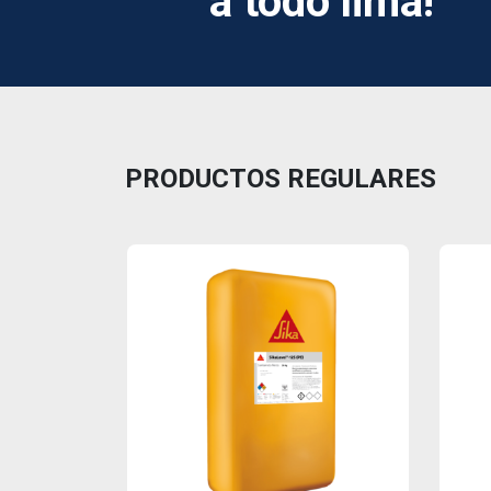
a todo lima!
PRODUCTOS REGULARES