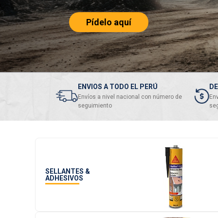
Pídelo aquí
ENVIOS A TODO EL PERÚ
DE
Envíos a nivel nacional con número de
Env
seguimiento
se
SELLANTES &
ADHESIVOS