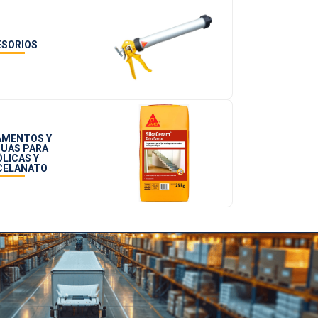
ESORIOS
AMENTOS Y
UAS PARA
LICAS Y
CELANATO