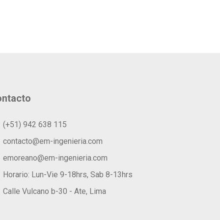
ntacto
(+51) 942 638 115
contacto@em-ingenieria.com
emoreano@em-ingenieria.com
Horario: Lun-Vie 9-18hrs, Sab 8-13hrs
Calle Vulcano b-30 - Ate, Lima