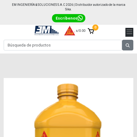
EM INGENIERÍA & SOLUCIONES S.A.C 2026 | Distribuidor autorizado de la marca
Sika.
Escríbenos
0
s/0.00