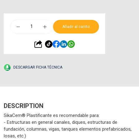
Añadir al carrito
DESCARGAR FICHA TÉCNICA
DESCRIPTION
SikaCem® Plastificante es recomendable para:
- Estructuras en general canales, diques, estructuras de
fundación, columnas, vigas, tanques elementos prefabricados,
losas, etc.)