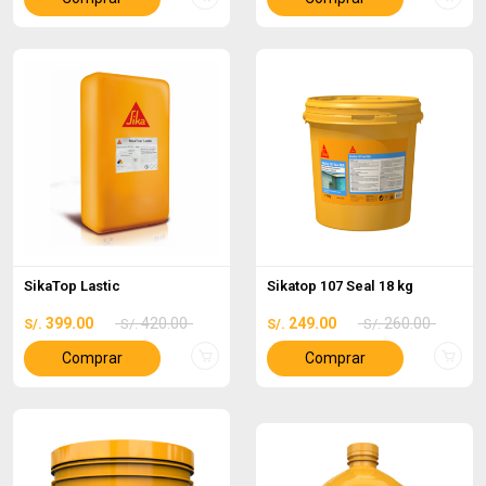
SikaTop Lastic
Sikatop 107 Seal 18 kg
399.00
420.00
249.00
260.00
S/.
S/.
S/.
S/.
Comprar
Comprar