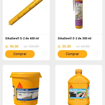
SikaSwell S-2 de 600 ml
SikaSwell S-2 de 300 ml
96.00
100.00
55.00
60.00
S/.
S/.
S/.
S/.
Comprar
Comprar