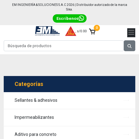
EM INGENIERÍA & SOLUCIONES S.A.C 2026 | Distribuidor autorizado de la marca
Sika.
Escríbenos
0
s/0.00
Categorías
Sellantes & adhesivos
Impermeabilizantes
Aditivo para concreto